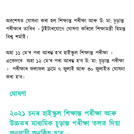
অৱশেষত ঘোষনা কৰা হল শিক্ষান্ত পৰীক্ষা আৰু উ: মা: চূড়ান্ত
পৰীক্ষাৰ তাৰিখ । টুইটাৰযোগে ঘোষণা কৰিলে শিক্ষামন্ত্ৰী হিমন্ত
বিশ্ব শৰ্মাই।
অহা ১১ মে’ৰ পৰা আৰম্ভ হ’ব হাইস্কুল শিক্ষান্ত পৰীক্ষা ।
একেদৰে অহা ১২ মে’ৰ পৰা আৰম্ভ হ’ব উ: মা: চূড়ান্ত পৰীক্ষা
। পৰীক্ষাৰ ফলাফল ক্ৰমে ৭ জুলাই আৰু ৩০ জুলাইত ঘোষনা
কৰা হ’ব।
ঘোষণা
২০২১ চনৰ হাইস্কুল শিক্ষান্ত পৰীক্ষা আৰু
উচ্চতৰ মাধ্যমিক চূড়ান্ত পৰীক্ষা তলত দিয়া
অনুযায়ী অনুষ্ঠিত হ'ব –