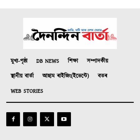
মুখ্য-পৃষ্ঠা
DB NEWS
শিক্ষা
সম্পাদকীয়
স্থানীয় বাৰ্তা
আছাম ৰাইজিং(ইভেন্টে)
বতৰ
WEB STORIES