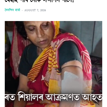
ৰেহাই পাব নেকি সন্দীপন গাৰ্গে?
দৈনন্দিন বাৰ্তা
-
AUGUST 7, 2026