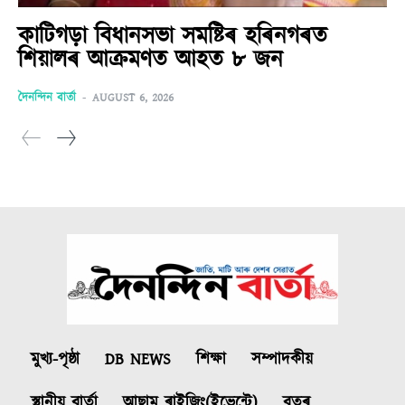
কাটিগড়া বিধানসভা সমষ্টিৰ হৰিনগৰত
শিয়ালৰ আক্ৰমণত আহত ৮ জন
দৈনন্দিন বাৰ্তা
-
AUGUST 6, 2026
মুখ্য-পৃষ্ঠা
DB NEWS
শিক্ষা
সম্পাদকীয়
স্থানীয় বাৰ্তা
আছাম ৰাইজিং(ইভেন্টে)
বতৰ