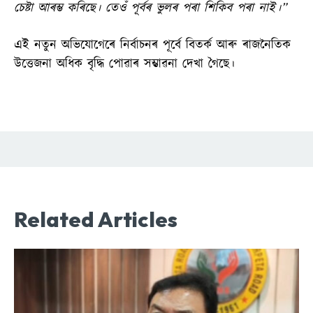
চেষ্টা আৰম্ভ কৰিছে। তেওঁ পূৰ্বৰ ভুলৰ পৰা শিকিব পৰা নাই।”
এই নতুন অভিযোগেৰে নিৰ্বাচনৰ পূৰ্বে বিতৰ্ক আৰু ৰাজনৈতিক
উত্তেজনা অধিক বৃদ্ধি পোৱাৰ সম্ভাৱনা দেখা গৈছে।
Related Articles