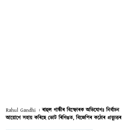
Rahul Gandhi ।
ৰাহুল গান্ধীৰ বিস্ফোৰক অভিযোগঃ নিৰ্বাচন
আয়োগে সহায় কৰিছে ভোট ৰিগিঙত, বিজেপিৰ কঠোৰ প্ৰত্যুত্তৰ