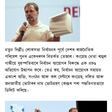
নতুন দিল্লীঃ লোকসভা নিৰ্বাচনৰ পূৰ্বে দেশৰ ৰাজনৈতিক
পৰিৱেশ পুনৰ একেধৰণৰ বিতৰ্কত তেজাল। কংগ্ৰেছ নেতা ৰাহুল
গান্ধীয়ে বৃহস্পতিবাৰে নিৰ্বাচন আয়োগৰ বিৰুদ্ধে এক প্ৰচণ্ড
অভিযোগ উত্থাপন কৰে। তেওঁ কয়, নিৰ্বাচন আয়োগৰ সহায়ত
একাংশ ব্যক্তি, সংগঠন আৰু কল চেণ্টাৰে কংগ্ৰেছ, দলিত আৰু
জনজাতীয় ভোটাৰৰ নাম ভোটগ্ৰহণ কেন্দ্ৰৰ পৰা পদ্ধতিগতভাৱে
ডিলিট কৰিছে।