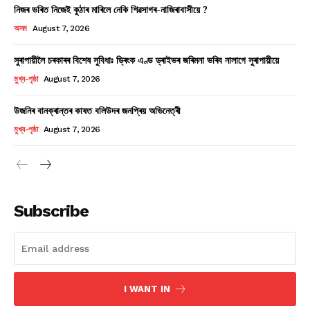
নিজৰ ভৰিত নিজেই কুঠাৰ মাৰিলে নেকি শিৱসাগৰ-নাজিৰাবাসীয়ে ?
অসম
August 7, 2026
সুৰাপায়ীলৈ চৰকাৰৰ বিশেষ সুবিধাঃ ড্ৰিংক এণ্ড ড্ৰাইভৰ জৰিমনা ভৰিব নালাগে সুৰাপায়ীয়ে
মুখ্য-পৃষ্ঠা
August 7, 2026
উজনিৰ বানক্ৰান্তৰ কাষত বলিউদৰ জনপ্ৰিয় অভিনেত্ৰী
মুখ্য-পৃষ্ঠা
August 7, 2026
Subscribe
I WANT IN