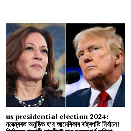
us presidential election 2024:
নৱেম্বৰত অনুষ্ঠিত হ’ব আমেৰিকাৰ ৰাষ্ট্ৰপতি নিৰ্বাচন!