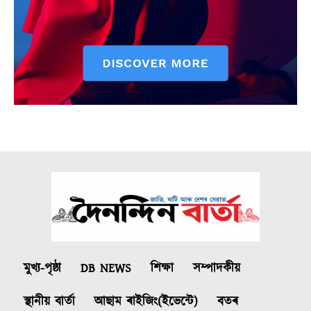
মুখ্য-পৃষ্ঠা
DB NEWS
শিক্ষা
সম্পাদকীয়
স্থানীয় বাৰ্তা
আছাম ৰাইজিং(ইভেন্টে)
বতৰ