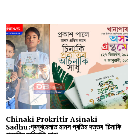
Chinaki Prokritir Asinaki
Sadhu:গ্ৰন্থমেলাত মানস প্ৰতিম দত্তৰ ‘চিনাকি