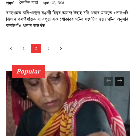
দৈনন্দিন বাৰ্তা
-
April 22, 2026
গ্ৰাম্যৰ্থ
ৰাজ্যখনত চাৰিওফালে ৰঙালী বিহুৰ আনন্দ উছাহ চলি থকাৰ মাজতে ওদালগুৰি
জিলাৰ কলাইগাঁওত ৰাতিপুৱা এক শোকাবহ ঘটনা সংঘটিত হয়। ঘটনা অনুসৰি,
কলাইগাঁও থানাৰ অন্তৰ্গত...
1
2
3
Popular