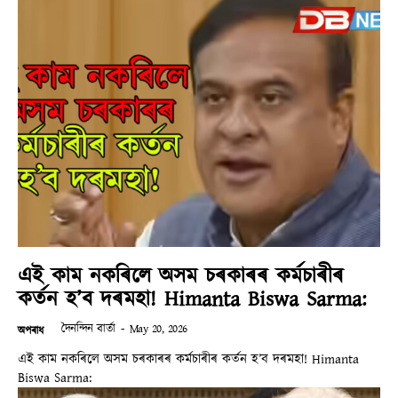
এই কাম নকৰিলে অসম চৰকাৰৰ কৰ্মচাৰীৰ
কৰ্তন হ’ব দৰমহা! Himanta Biswa Sarma:
দৈনন্দিন বাৰ্তা
-
May 20, 2026
অপৰাধ
এই কাম নকৰিলে অসম চৰকাৰৰ কৰ্মচাৰীৰ কৰ্তন হ’ব দৰমহা! Himanta
Biswa Sarma: