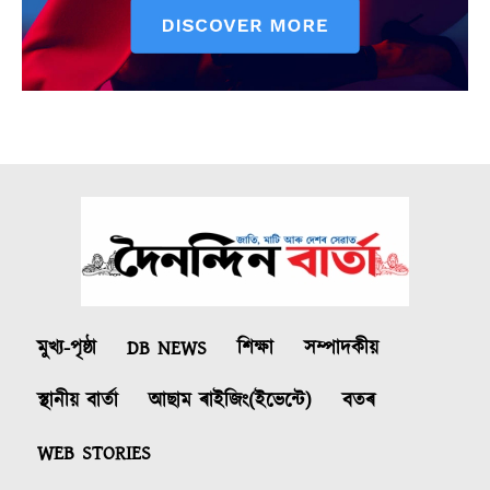
মুখ্য-পৃষ্ঠা
DB NEWS
শিক্ষা
সম্পাদকীয়
স্থানীয় বাৰ্তা
আছাম ৰাইজিং(ইভেন্টে)
বতৰ
WEB STORIES