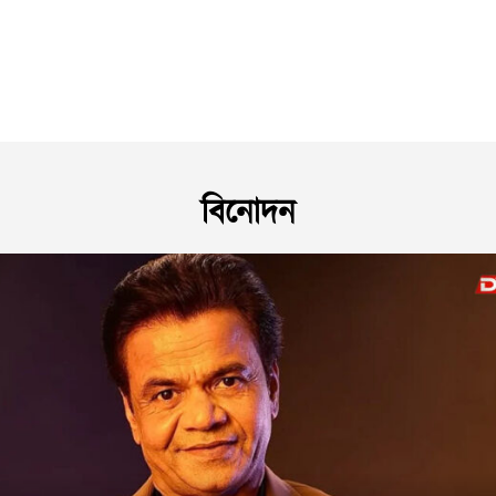
বিনোদন