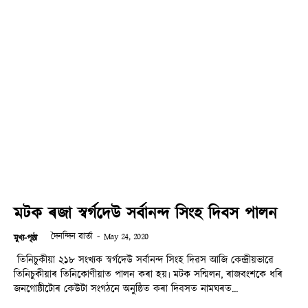
মটক ৰজা স্বৰ্গদেউ সৰ্বানন্দ সিংহ দিবস পালন
দৈনন্দিন বাৰ্তা
-
May 24, 2020
মুখ্য-পৃষ্ঠা
তিনিচুকীয়া ২১৮ সংখ্যক স্বৰ্গদেউ সৰ্বানন্দ সিংহ দিৱস আজি কেন্দ্ৰীয়ভাৱে
তিনিচুকীয়াৰ তিনিকোণীয়াত পালন কৰা হয়৷ মটক সন্মিলন, ৰাজবংশকে ধৰি
জনগোষ্ঠীটোৰ কেউটা সংগঠনে অনুষ্ঠিত কৰা দিবসত নামঘৰত...