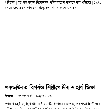
পৰিয়াল | হয় মই মুকুন্দ থিয়েটাৰৰ পৰিয়ালটোৰ কথাকে কব খুজিছো | ১৯৭২
চনতে জন্ম গ্ৰহন কৰিছিল সাংস্কৃতিক গণ মাধ্যমৰ অন্যতম...
লকডাউনত বিপৰ্যস্ত শিল্পীগোষ্ঠীৰ সাহাৰ্য ভিক্ষা
দৈনন্দিন বাৰ্তা
-
May 22, 2020
বিনোদন
গোলাপ চহৰীয়া, ছিপাঝাৰ ৰাষ্ট্ৰীয় নাট্য বিদ্যালয়ৰ স্নাতক,কেবাখনো হিন্দী আৰু