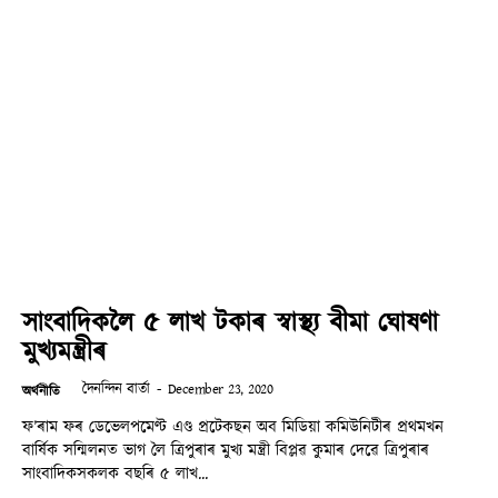
সাংবাদিকলৈ ৫ লাখ টকাৰ স্বাস্থ্য বীমা ঘোষণা
মুখ্যমন্ত্ৰীৰ
দৈনন্দিন বাৰ্তা
-
December 23, 2020
অৰ্থনীতি
ফ’ৰাম ফৰ ডেভেলপমেণ্ট এণ্ড প্ৰটেকছন অব মিডিয়া কমিউনিটীৰ প্ৰথমখন
বাৰ্ষিক সন্মিলনত ভাগ লৈ ত্ৰিপুৰাৰ মুখ্য মন্ত্ৰী বিপ্লৱ কুমাৰ দেৱে ত্ৰিপুৰাৰ
সাংবাদিকসকলক বছৰি ৫ লাখ...