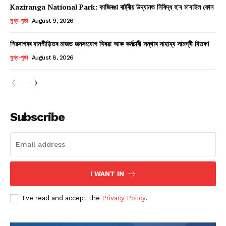
Kaziranga National Park: কাজিৰঙা ৰাষ্ট্ৰীয় উদ্যানত নিষিদ্ধ হ’ব ম’বাইল ফোন
মুখ্য-পৃষ্ঠা
August 9, 2026
শিৱসাগৰৰ বানপীড়িতৰ মাজত জনসংযোগ বিষয়া আৰু কৰ্মচাৰী সন্থাৰ সাহায্য সামগ্ৰী বিতৰণ
মুখ্য-পৃষ্ঠা
August 8, 2026
Subscribe
I WANT IN
I've read and accept the
Privacy Policy
.