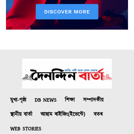
মুখ্য-পৃষ্ঠা
DB NEWS
শিক্ষা
সম্পাদকীয়
স্থানীয় বাৰ্তা
আছাম ৰাইজিং(ইভেন্টে)
বতৰ
WEB STORIES