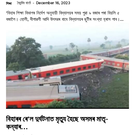
দৈনন্দিন বাৰ্তা
-
December 16, 2023
শিক্ষা
‘বিহাৰ শিক্ষা বিভাগৰ নিৰ্দেশ অনুযায়ী বিদ্যালয়ৰ সময় পুৱা ৯ বজাৰ পৰা বিয়লি ৫
বজালৈ। হোলী, দীপাৱলী আদি উৎসৱৰ বাবে বিদ্যালয়ৰ ছুটীৰ সংখ্যা হ্ৰাস পাব।...
বিহাৰৰ ৰে’ল দুৰ্ঘটনাত মৃত্যু হৈছে অসমৰ মাতৃ-
কন্যাৰ…