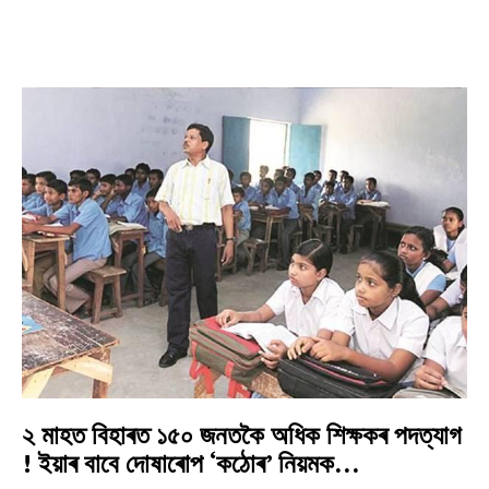
২ মাহত বিহাৰত ১৫০ জনতকৈ অধিক শিক্ষকৰ পদত্যাগ
! ইয়াৰ বাবে দোষাৰোপ ‘কঠোৰ’ নিয়মক…