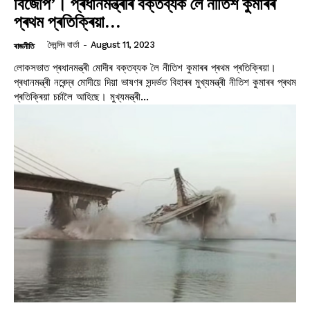
বিজেপি’। প্ৰধানমন্ত্ৰীৰ বক্তব্যক লৈ নীতিশ কুমাৰৰ
প্ৰথম প্ৰতিক্ৰিয়া…
দৈনন্দিন বাৰ্তা
-
August 11, 2023
ৰাজনীতি
লোকসভাত প্ৰধানমন্ত্ৰী মোদীৰ বক্তব্যক লৈ নীতিশ কুমাৰৰ প্ৰথম প্ৰতিক্ৰিয়া।
প্ৰধানমন্ত্ৰী নৰেন্দ্ৰ মোদীয়ে দিয়া ভাষণৰ সন্দৰ্ভত বিহাৰৰ মুখ্যমন্ত্ৰী নীতিশ কুমাৰৰ প্ৰথম
প্ৰতিক্ৰিয়া চৰ্চালৈ আহিছে। মুখ্যমন্ত্ৰী...