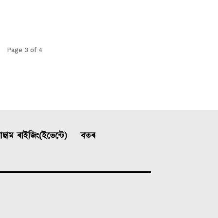
Page 3 of 4
ছাম ৰাইজিং(ইভেন্টে)
বতৰ