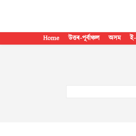
Home
উত্তৰ-পূৰ্বাঞ্চল
অসম
ই-