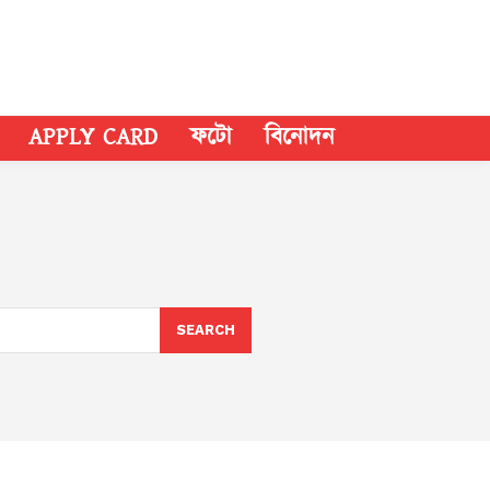
APPLY CARD
ফটো
বিনোদন
SEARCH